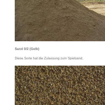
Sand 0/2 (Gelb)
Diese Sorte hat die Zulassung zum Spielsand.