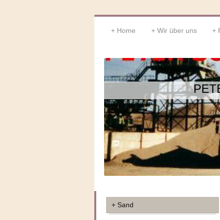
Home
Wir über uns
PET
Sand