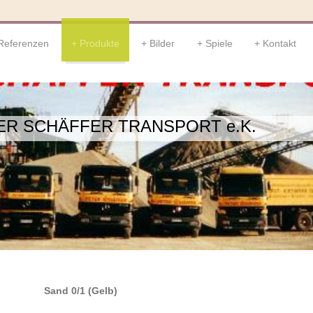
Referenzen
Produkte
Bilder
Spiele
Kontakt
ER SCHÄFFER TRANSPORT e.K.
Sand 0/1 (Gelb)