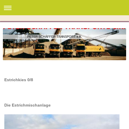
PETER SCHÄFFER TRANSPORT e.K.
Estrichkies 0/8
Die Estrichmischanlage