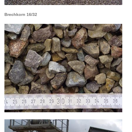
Brechkorn 16/32