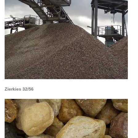
Zierkies 32/56